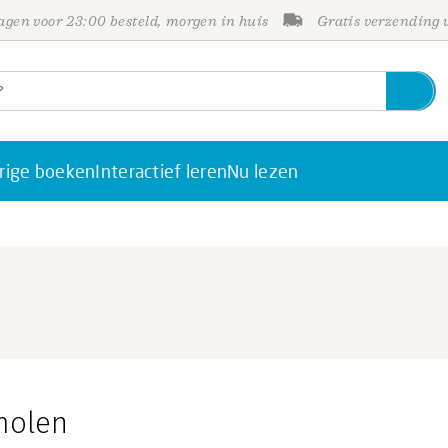
gen voor 23:00 besteld, morgen in huis
Gratis verzending
rige boeken
Interactief leren
Nu lezen
molen