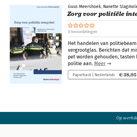
Guus Meershoek
Nanette Slagmol
Zorg voor politiële int
0 beoordelingen
Het handelen van politiebeam
vergrootglas. Berichten dat m
pet worden gehouden, tasten 
politie aan.
Meer
€ 38,95
Paperback | Nederlands
Op werkda