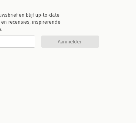
uwsbrief en blijf up-to-date
 en recensies, inspirerende
s.
Aanmelden