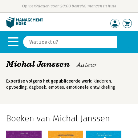
Op werkdagen voor 23:00 besteld, morgen in huis
Michal Janssen
- Auteur
Expertise volgens het gepubliceerde werk:
kinderen,
opvoeding, dagboek, emoties, emotionele ontwikkeling
Boeken van Michal Janssen