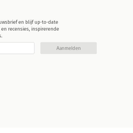
uwsbrief en blijf up-to-date
 en recensies, inspirerende
s.
Aanmelden