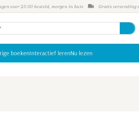
gen voor 23:00 besteld, morgen in huis
Gratis verzending
rige boeken
Interactief leren
Nu lezen