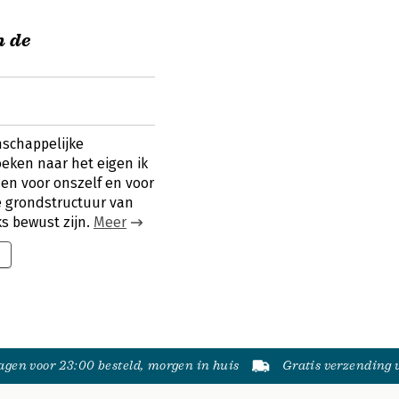
n de
schappelijke
eken naar het eigen ik
en voor onszelf en voor
e grondstructuur van
s bewust zijn.
Meer
gen voor 23:00 besteld, morgen in huis
Gratis verzending