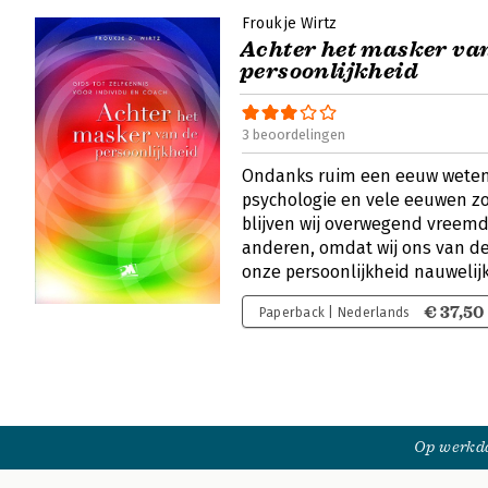
Froukje Wirtz
Achter het masker va
persoonlijkheid
3 beoordelingen
Ondanks ruim een eeuw weten
psychologie en vele eeuwen zo
blijven wij overwegend vreemd
anderen, omdat wij ons van d
onze persoonlijkheid nauwelijk
€ 37,50
Paperback | Nederlands
Op werkda