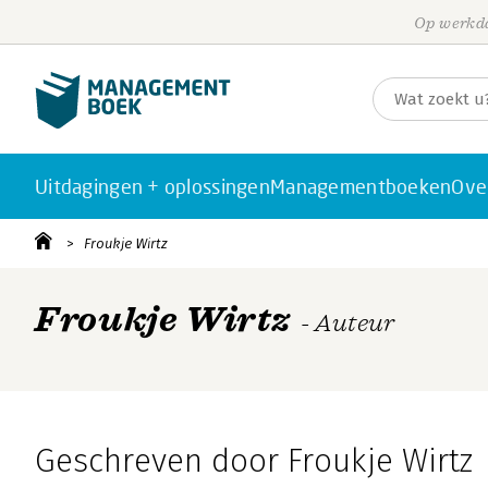
Op werkda
Uitdagingen + oplossingen
Managementboeken
Ove
Froukje Wirtz
Froukje Wirtz
- Auteur
Geschreven door Froukje Wirtz