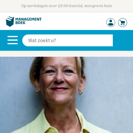
Op werkdagen voor 23:00 besteld, morgen in huis