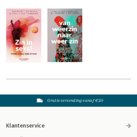
Gratis verzending vanaf €20
Klantenservice