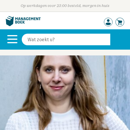
Op werkdagen voor 23:00 besteld, morgen in huis