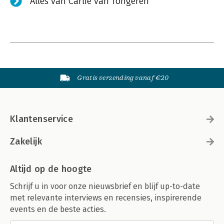
Alles van Carlie van Tongeren
Gratis verzending vanaf €20
Klantenservice
Zakelijk
Altijd op de hoogte
Schrijf u in voor onze nieuwsbrief en blijf up-to-date
met relevante interviews en recensies, inspirerende
events en de beste acties.