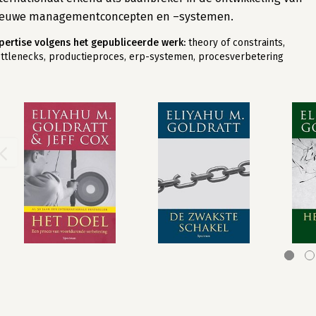
ieuwe managementconcepten en –systemen.
pertise volgens het gepubliceerde werk:
theory of constraints,
ttlenecks, productieproces, erp-systemen, procesverbetering