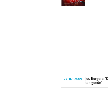
Jos Burgers: ‘
27-07-2009
ten goede’