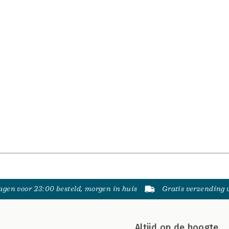
gen voor 23:00 besteld, morgen in huis
Gratis verzending
Altijd op de hoogte