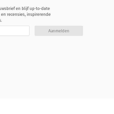
uwsbrief en blijf up-to-date
 en recensies, inspirerende
s.
Aanmelden