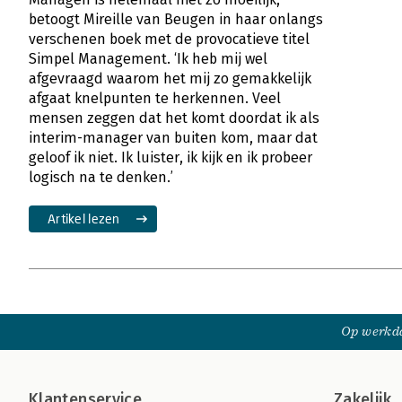
betoogt Mireille van Beugen in haar onlangs
verschenen boek met de provocatieve titel
Simpel Management. ‘Ik heb mij wel
afgevraagd waarom het mij zo gemakkelijk
afgaat knelpunten te herkennen. Veel
mensen zeggen dat het komt doordat ik als
interim-manager van buiten kom, maar dat
geloof ik niet. Ik luister, ik kijk en ik probeer
logisch na te denken.’
Artikel lezen
Op werkda
Klantenservice
Zakelijk