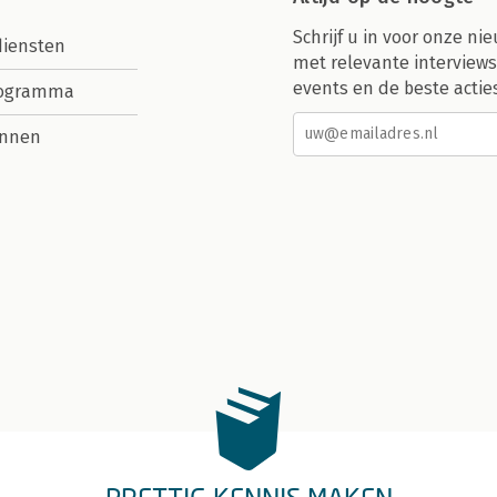
Schrijf u in voor onze nie
diensten
met relevante interviews
events en de beste actie
rogramma
nnen