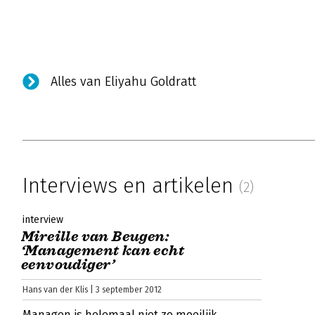
Alles van Eliyahu Goldratt
Interviews en artikelen
(2)
interview
Mireille van Beugen:
‘Management kan echt
eenvoudiger’
Hans van der Klis | 3 september 2012
Managen is helemaal niet zo moeilijk,