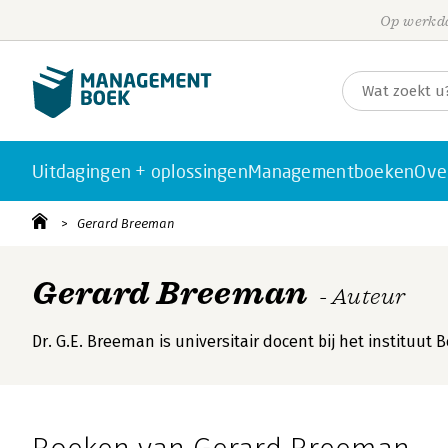
Op werkda
Uitdagingen + oplossingen
Managementboeken
Ove
Gerard Breeman
Gerard Breeman
- Auteur
Dr. G.E. Breeman is universitair docent bij het instituut