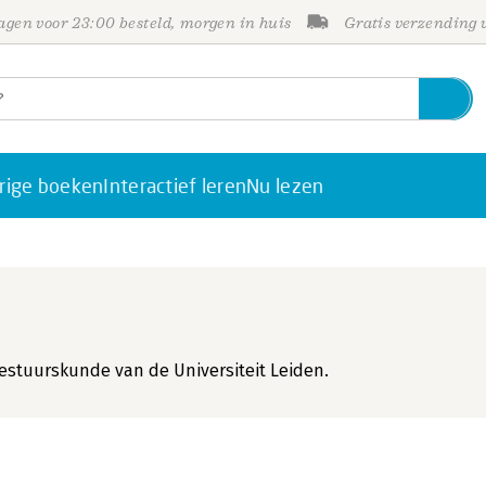
gen voor 23:00 besteld, morgen in huis
Gratis verzending
rige boeken
Interactief leren
Nu lezen
 Bestuurskunde van de Universiteit Leiden.