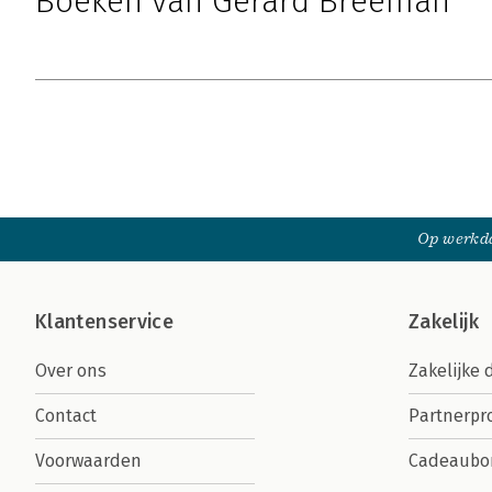
Boeken van Gerard Breeman
Op werkda
Klantenservice
Zakelijk
Over ons
Zakelijke 
Contact
Partnerp
Voorwaarden
Cadeaubo