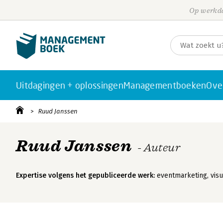
Op werkda
Uitdagingen + oplossingen
Managementboeken
Ove
Ruud Janssen
Ruud Janssen
- Auteur
Expertise volgens het gepubliceerde werk:
eventmarketing, vis