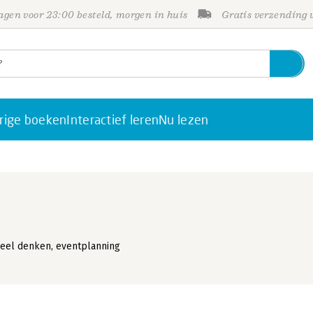
gen voor 23:00 besteld, morgen in huis
Gratis verzending
rige boeken
Interactief leren
Nu lezen
ueel denken, eventplanning