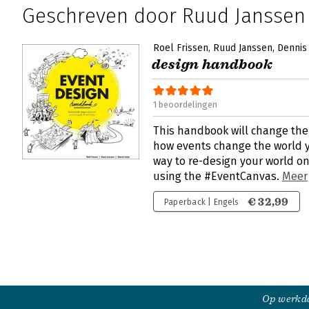
Geschreven door Ruud Janssen
Roel Frissen
Ruud Janssen
Dennis 
design handbook
1 beoordelingen
This handbook will change the
how events change the world yo
way to re-design your world on
using the #EventCanvas.
Meer
€ 32,99
Paperback | Engels
Op werkda