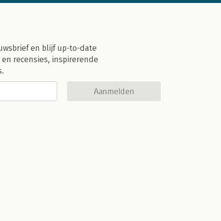
uwsbrief en blijf up-to-date
 en recensies, inspirerende
s.
Aanmelden