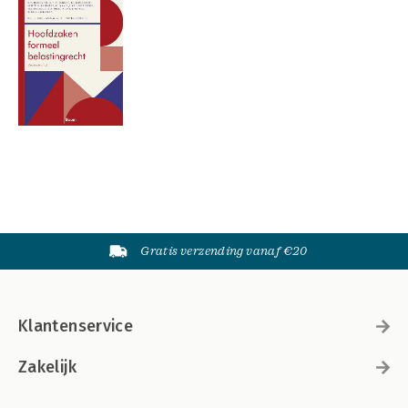
Gratis verzending vanaf €20
Klantenservice
Zakelijk