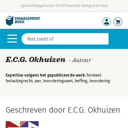
Op werkdagen voor 23:00 besteld, morgen in huis
E.C.G. Okhuizen
- Auteur
Expertise volgens het gepubliceerde werk:
formeel
belastingrecht, awr, invorderingswet, heffing, invordering
Geschreven door E.C.G. Okhuizen