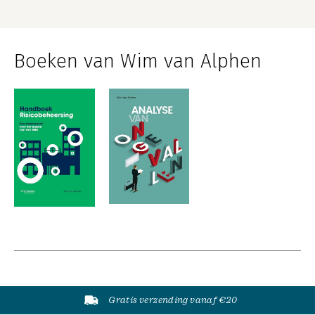
Boeken van Wim van Alphen
Gratis verzending vanaf €20