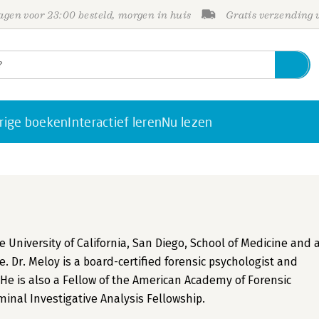
gen voor 23:00 besteld, morgen in huis
Gratis verzending
rige boeken
Interactief leren
Nu lezen
the University of California, San Diego, School of Medicine and 
. Dr. Meloy is a board-certified forensic psychologist and
 He is also a Fellow of the American Academy of Forensic
iminal Investigative Analysis Fellowship.