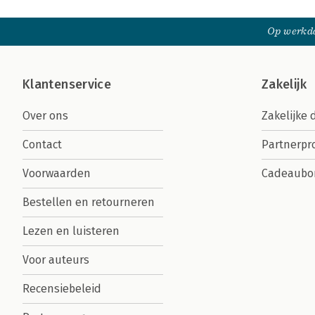
Op werkda
Klantenservice
Zakelijk
Over ons
Zakelijke 
Contact
Partnerp
Voorwaarden
Cadeaubo
Bestellen en retourneren
Lezen en luisteren
Voor auteurs
Recensiebeleid