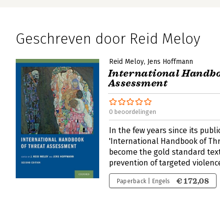
Geschreven door Reid Meloy
Reid Meloy
Jens Hoffmann
International Handbo
Assessment
0 beoordelingen
In the few years since its publi
'International Handbook of Th
become the gold standard text
prevention of targeted violenc
€ 172,08
Paperback | Engels