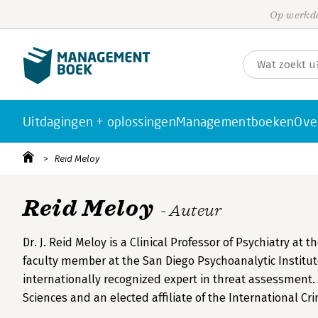
Op werkda
Uitdagingen + oplossingen
Managementboeken
Ove
Reid Meloy
Reid Meloy
- Auteur
Dr. J. Reid Meloy is a Clinical Professor of Psychiatry at 
faculty member at the San Diego Psychoanalytic Institute
internationally recognized expert in threat assessment.
Sciences and an elected affiliate of the International Cr