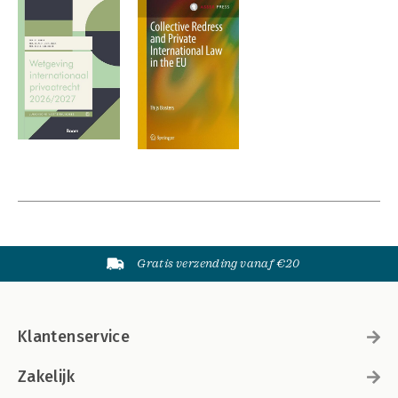
Gratis verzending vanaf €20
Klantenservice
Zakelijk