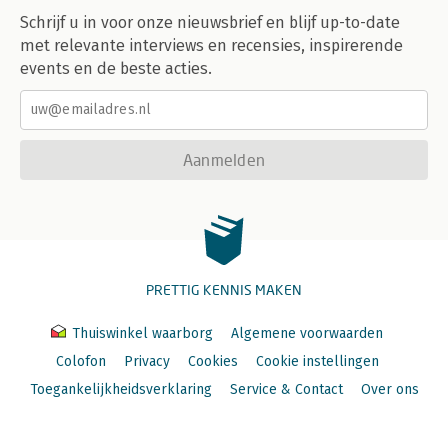
Schrijf u in voor onze nieuwsbrief en blijf up-to-date
met relevante interviews en recensies, inspirerende
events en de beste acties.
Aanmelden
PRETTIG KENNIS MAKEN
Thuiswinkel waarborg
Algemene voorwaarden
Colofon
Privacy
Cookies
Cookie instellingen
Toegankelijkheidsverklaring
Service & Contact
Over ons