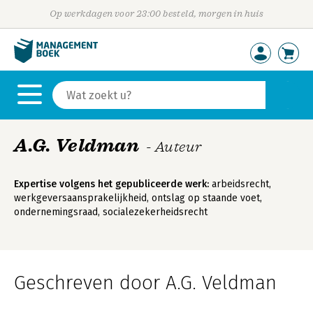
Op werkdagen voor 23:00 besteld, morgen in huis
A.G. Veldman
- Auteur
Expertise volgens het gepubliceerde werk:
arbeidsrecht,
werkgeversaansprakelijkheid, ontslag op staande voet,
ondernemingsraad, socialezekerheidsrecht
Geschreven door A.G. Veldman