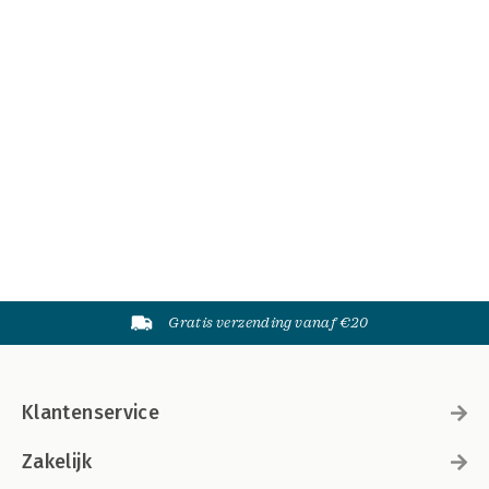
Gratis verzending vanaf €20
Klantenservice
Zakelijk