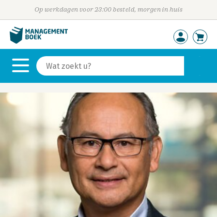
Op werkdagen voor 23:00 besteld, morgen in huis