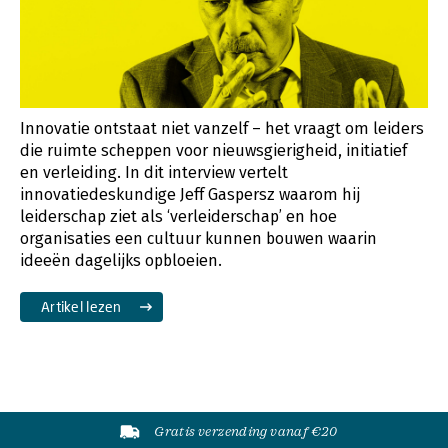
Innovatie ontstaat niet vanzelf – het vraagt om leiders
die ruimte scheppen voor nieuwsgierigheid, initiatief
en verleiding. In dit interview vertelt
innovatiedeskundige Jeff Gaspersz waarom hij
leiderschap ziet als ‘verleiderschap’ en hoe
organisaties een cultuur kunnen bouwen waarin
ideeën dagelijks opbloeien.
Artikel lezen
Gratis verzending vanaf €20