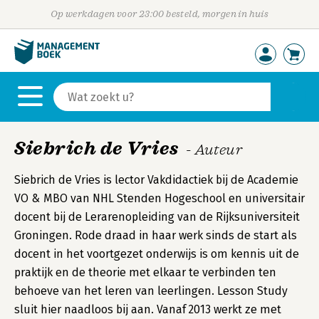
Op werkdagen voor 23:00 besteld, morgen in huis
Siebrich de Vries
- Auteur
Siebrich de Vries is lector Vakdidactiek bij de Academie
VO & MBO van NHL Stenden Hogeschool en universitair
docent bij de Lerarenopleiding van de Rijksuniversiteit
Groningen. Rode draad in haar werk sinds de start als
docent in het voortgezet onderwijs is om kennis uit de
praktijk en de theorie met elkaar te verbinden ten
behoeve van het leren van leerlingen. Lesson Study
sluit hier naadloos bij aan. Vanaf 2013 werkt ze met