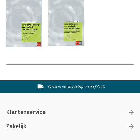
Gratis verzending vanaf €20
Klantenservice
Zakelijk