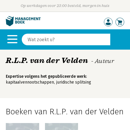
Op werkdagen voor 23:00 besteld, morgen in huis
R.L.P. van der Velden
- Auteur
Expertise volgens het gepubliceerde werk:
kapitaalvennootschappen, juridische splitsing
Boeken van R.L.P. van der Velden