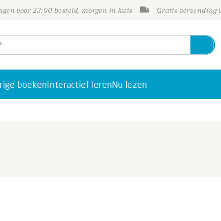
gen voor 23:00 besteld, morgen in huis
Gratis verzending
rige boeken
Interactief leren
Nu lezen