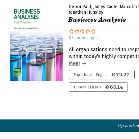
Debra Paul
James Cadle
Malcolm 
Jonathan Hunsley
Business Analysis
0 beoordelingen
All organisations need to resp
within today's highly competit
Meer
€ 72,27
Paperback | Engels
€ 65,14
E-book | Engels
Op werkda