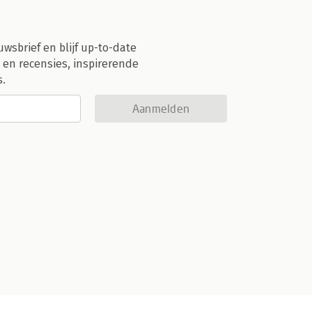
uwsbrief en blijf up-to-date
 en recensies, inspirerende
s.
Aanmelden