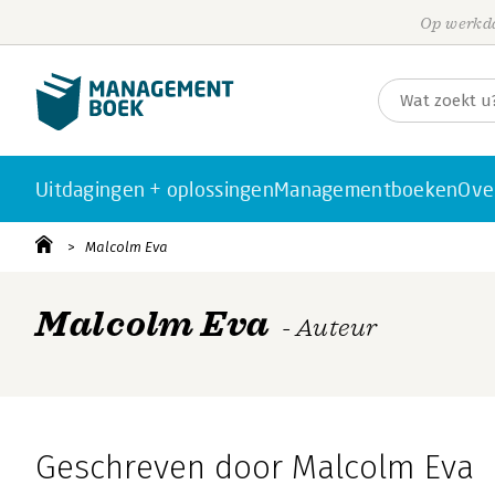
Op werkda
Uitdagingen + oplossingen
Managementboeken
Ove
Malcolm Eva
Malcolm Eva
- Auteur
Geschreven door Malcolm Eva