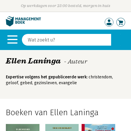
Op werkdagen voor 23:00 besteld, morgen in huis
Ellen Laninga
- Auteur
Expertise volgens het gepubliceerde werk:
christendom,
geloof, gebed, gezinsleven, evangelie
Boeken van Ellen Laninga