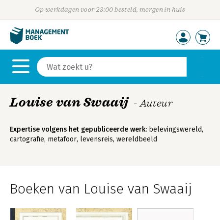
Op werkdagen voor 23:00 besteld, morgen in huis
Louise van Swaaij
- Auteur
Expertise volgens het gepubliceerde werk:
belevingswereld,
cartografie, metafoor, levensreis, wereldbeeld
Boeken van Louise van Swaaij