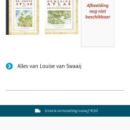
Alles van Louise van Swaaij
Gratis verzending vanaf €20