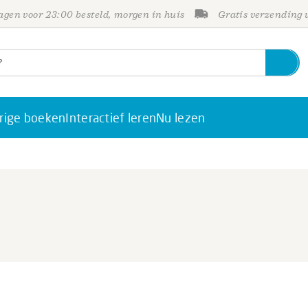
gen voor 23:00 besteld, morgen in huis
Gratis verzending
rige boeken
Interactief leren
Nu lezen