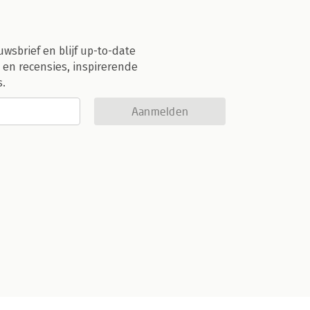
uwsbrief en blijf up-to-date
 en recensies, inspirerende
s.
Aanmelden