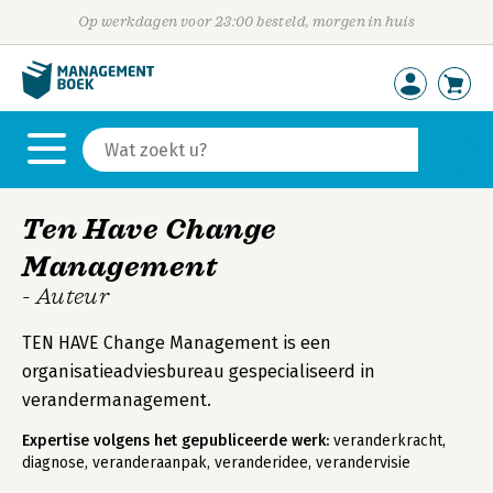
Op werkdagen voor 23:00 besteld, morgen in huis
Ten Have Change
Management
- Auteur
TEN HAVE Change Management is een
organisatieadviesbureau gespecialiseerd in
verandermanagement.
Expertise volgens het gepubliceerde werk:
veranderkracht,
diagnose, veranderaanpak, veranderidee, verandervisie