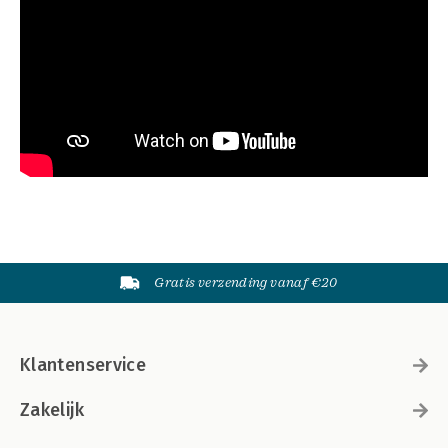
Gratis verzending vanaf €20
Klantenservice
Zakelijk