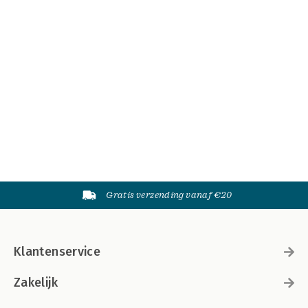
Gratis verzending vanaf €20
Klantenservice
Zakelijk