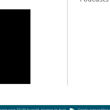
gen voor 23:00 besteld, morgen in huis
Gratis verzending