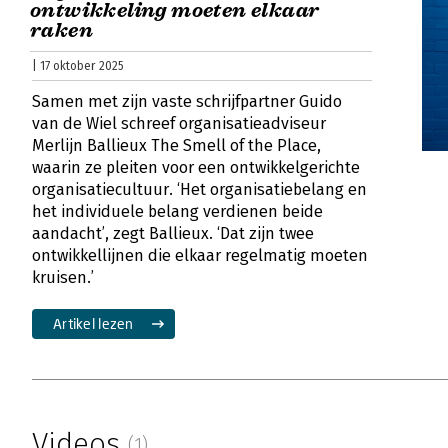
ontwikkeling moeten elkaar
raken
| 17 oktober 2025
Samen met zijn vaste schrijfpartner Guido
van de Wiel schreef organisatieadviseur
Merlijn Ballieux The Smell of the Place,
waarin ze pleiten voor een ontwikkelgerichte
organisatiecultuur. ‘Het organisatiebelang en
het individuele belang verdienen beide
aandacht’, zegt Ballieux. ‘Dat zijn twee
ontwikkellijnen die elkaar regelmatig moeten
kruisen.’
Artikel lezen
Videos
(1)