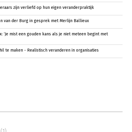
eraars zijn verliefd op hun eigen veranderpraktijk
n van der Burg in gesprek met Merlijn Ballieux
ux: ‘Je mist een gouden kans als je niet meteen begint met
hil te maken - Realistisch veranderen in organisaties
s
(1)