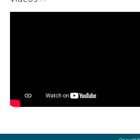
Op werkda