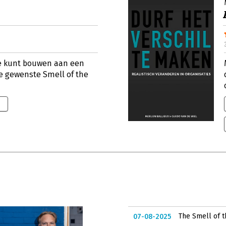
 je kunt bouwen aan een
e gewenste Smell of the
The Smell of 
07-08-2025