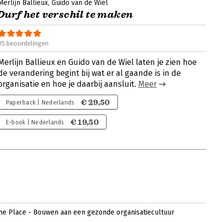
Merlijn Ballieux
Guido van de Wiel
Durf het verschil te maken
35 beoordelingen
Merlijn Ballieux en Guido van de Wiel laten je zien hoe
de verandering begint bij wat er al gaande is in de
organisatie en hoe je daarbij aansluit.
Meer
€ 29,50
Paperback | Nederlands
€ 19,50
E-book | Nederlands
the Place - Bouwen aan een gezonde organisatiecultuur