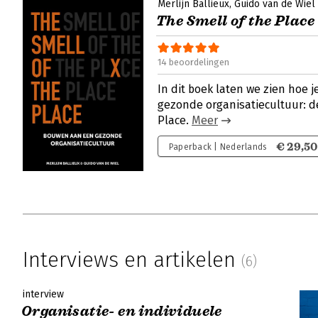
Merlijn Ballieux
Guido van de Wiel
The Smell of the Place
14 beoordelingen
In dit boek laten we zien hoe
gezonde organisatiecultuur: d
Place.
Meer
€ 29,50
Paperback | Nederlands
Interviews en artikelen
(6)
interview
Organisatie- en individuele