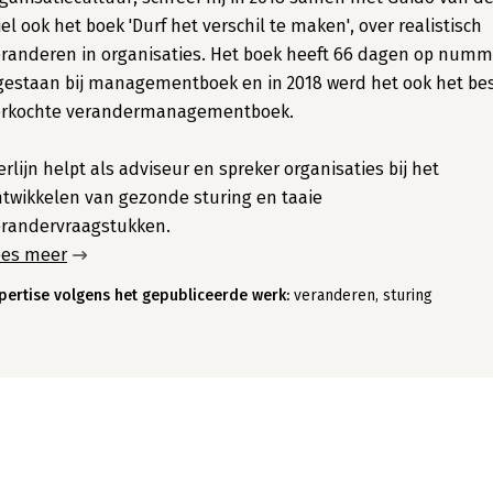
el ook het boek 'Durf het verschil te maken', over realistisch
randeren in organisaties. Het boek heeft 66 dagen op numm
gestaan bij managementboek en in 2018 werd het ook het be
erkochte verandermanagementboek.
rlijn helpt als adviseur en spreker organisaties bij het
twikkelen van gezonde sturing en taaie
erandervraagstukken.
ees meer
pertise volgens het gepubliceerde werk:
veranderen, sturing