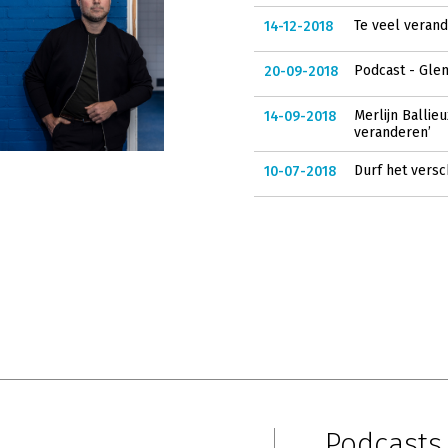
Te veel verand
14-12-2018
Podcast - Glen
20-09-2018
Merlijn Ballie
14-09-2018
veranderen’
Durf het versc
10-07-2018
Podcast