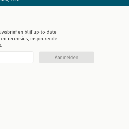
uwsbrief en blijf up-to-date
 en recensies, inspirerende
s.
Aanmelden