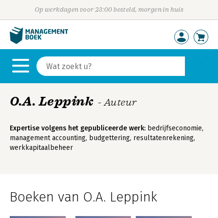
Op werkdagen voor 23:00 besteld, morgen in huis
O.A. Leppink
- Auteur
Expertise volgens het gepubliceerde werk:
bedrijfseconomie,
management accounting, budgettering, resultatenrekening,
werkkapitaalbeheer
Boeken van O.A. Leppink