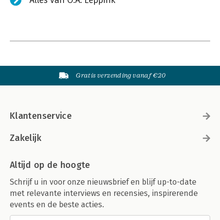
Alles van O.A. Leppink
Gratis verzending vanaf €20
Klantenservice
Zakelijk
Altijd op de hoogte
Schrijf u in voor onze nieuwsbrief en blijf up-to-date
met relevante interviews en recensies, inspirerende
events en de beste acties.