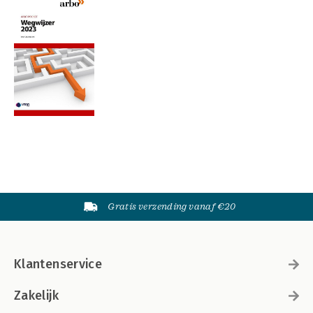
Gratis verzending vanaf €20
Klantenservice
Zakelijk