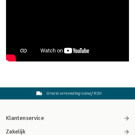
Gratis verzending vanaf €20
Klantenservice
Zakelijk