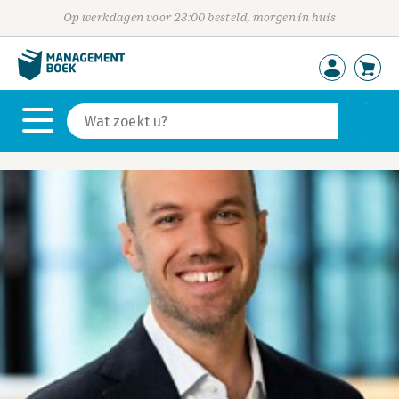
Op werkdagen voor 23:00 besteld, morgen in huis