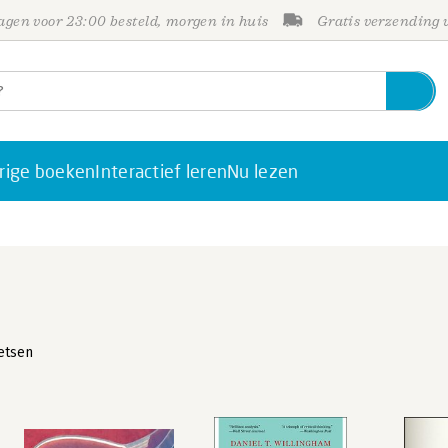
gen voor 23:00 besteld, morgen in huis
Gratis verzending
rige boeken
Interactief leren
Nu lezen
etsen