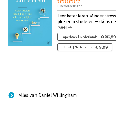
0 beoordelingen
Leer beter leren. Minder stress
plezier in studeren — dát is de
Meer
€ 25,9
Paperback | Nederlands
€ 9,99
E-book | Nederlands
Alles van Daniel Willingham