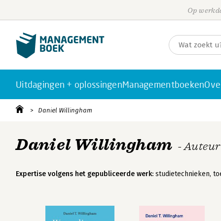
Op werkda
Uitdagingen + oplossingen
Managementboeken
Ove
Daniel Willingham
Daniel Willingham
- Auteur
Expertise volgens het gepubliceerde werk:
studietechnieken, to