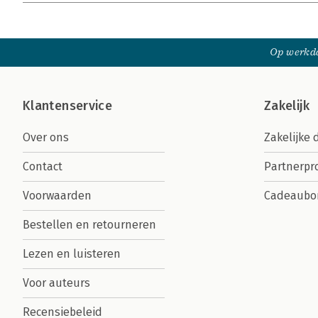
Op werkda
Klantenservice
Zakelijk
Over ons
Zakelijke 
Contact
Partnerp
Voorwaarden
Cadeaubo
Bestellen en retourneren
Lezen en luisteren
Voor auteurs
Recensiebeleid