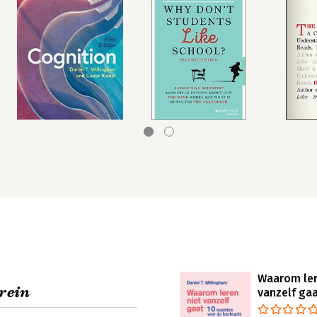
Waarom ler
rein
vanzelf ga