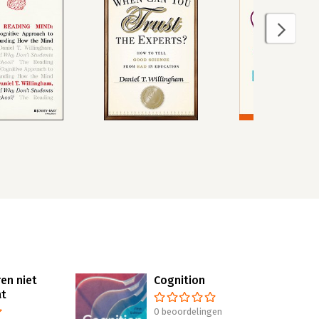
en niet
Cognition
at
0 beoordelingen