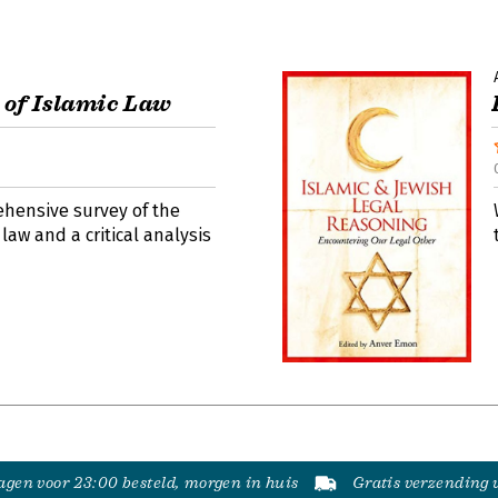
of Islamic Law
hensive survey of the
law and a critical analysis
gen voor 23:00 besteld, morgen in huis
Gratis verzending