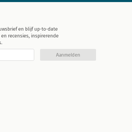
uwsbrief en blijf up-to-date
 en recensies, inspirerende
s.
Aanmelden