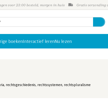
gen voor 23:00 besteld, morgen in huis
Gratis verzending
rige boeken
Interactief leren
Nu lezen
aria, rechtsgeschiedenis, rechtssystemen, rechtspluralisme