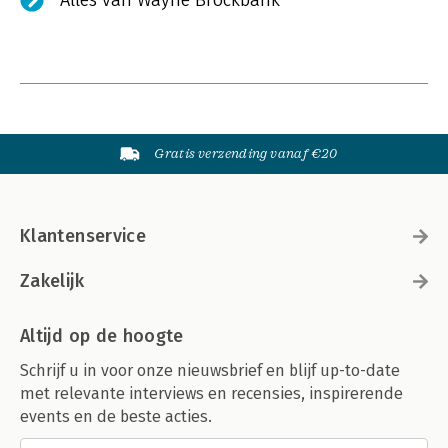
Alles van Wayne Brockbank
Gratis verzending vanaf €20
Klantenservice
Zakelijk
Altijd op de hoogte
Schrijf u in voor onze nieuwsbrief en blijf up-to-date
met relevante interviews en recensies, inspirerende
events en de beste acties.