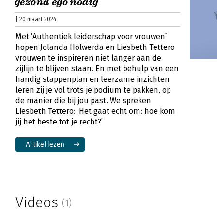
gezond ego nodig
| 20 maart 2024
Met ‘Authentiek leiderschap voor vrouwen´
hopen Jolanda Holwerda en Liesbeth Tettero
vrouwen te inspireren niet langer aan de
zijlijn te blijven staan. En met behulp van een
handig stappenplan en leerzame inzichten
leren zij je vol trots je podium te pakken, op
de manier die bij jou past. We spreken
Liesbeth Tettero: ‘Het gaat echt om: hoe kom
jij het beste tot je recht?’
Artikel lezen
Videos
(1)