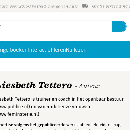
gen voor 23:00 besteld, morgen in huis
Gratis verzending
rige boeken
Interactief leren
Nu lezen
Liesbeth Tettero
- Auteur
esbeth Tettero is trainer en coach in het openbaar bestuur
ww.publice.nl) en van ambitieuze vrouwen
ww.feminsterie.nl)
pertise volgens het gepubliceerde werk:
authentiek leiderschap,