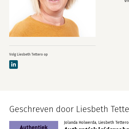
vr
Volg Liesbeth Tettero op
Geschreven door Liesbeth Tett
Jolanda Holwerda
Liesbeth Tettero