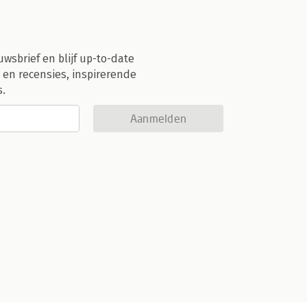
uwsbrief en blijf up-to-date
 en recensies, inspirerende
s.
Aanmelden