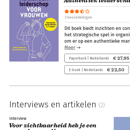
Authentiek leidersch
3 beoordelingen
Dit boek biedt inzichten en c
het strategische spel in organi
om er op een authentieke man
Meer
€ 27,95
Paperback | Nederlands
€ 22,50
E-book | Nederlands
Interviews en artikelen
(2)
Interview
Voor zichtbaarheid heb je een