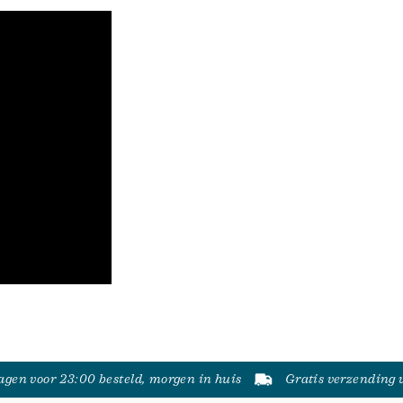
gen voor 23:00 besteld, morgen in huis
Gratis verzending