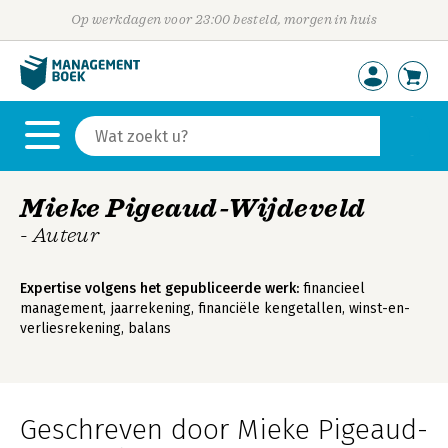
Op werkdagen voor 23:00 besteld, morgen in huis
Mieke Pigeaud-Wijdeveld
- Auteur
Expertise volgens het gepubliceerde werk:
financieel
management, jaarrekening, financiële kengetallen, winst-en-
verliesrekening, balans
Geschreven door Mieke Pigeaud-