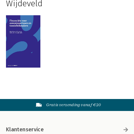
Wijdeveld
Gratis verzending vanaf €20
Klantenservice