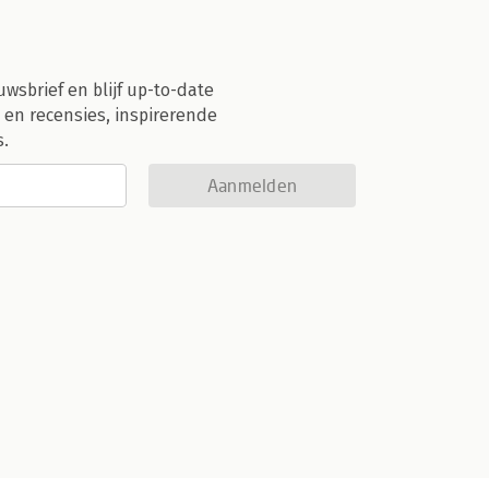
uwsbrief en blijf up-to-date
 en recensies, inspirerende
s.
Aanmelden