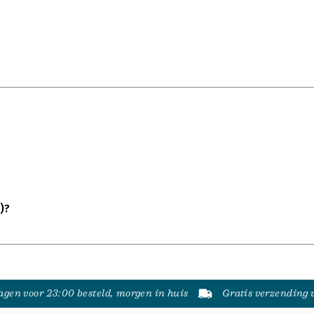
)?
gen voor 23:00 besteld, morgen in huis
Gratis verzending