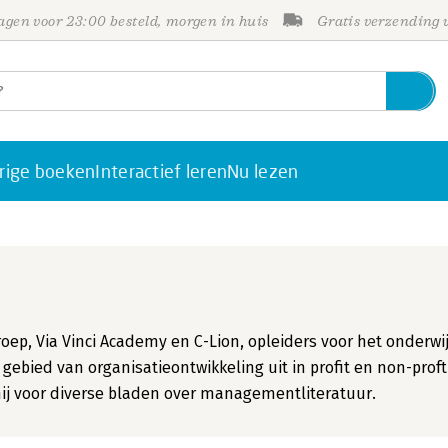
gen voor 23:00 besteld, morgen in huis
Gratis verzending
rige boeken
Interactief leren
Nu lezen
oep, Via Vinci Academy en C-Lion, opleiders voor het onderwij
gebied van organisatieontwikkeling uit in profit en non-proft
 hij voor diverse bladen over managementliteratuur.