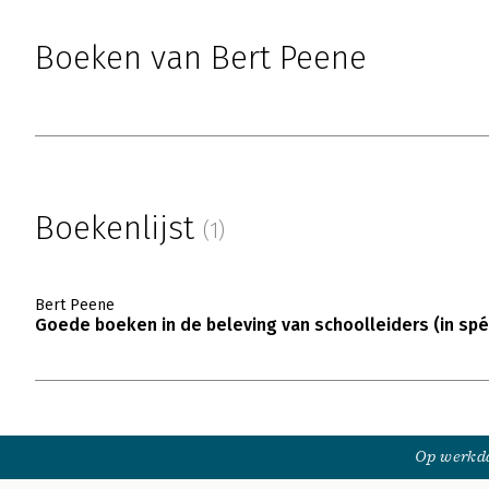
Boeken van Bert Peene
Boekenlijst
(1)
Bert Peene
Goede boeken in de beleving van schoolleiders (in spé
Op werkda