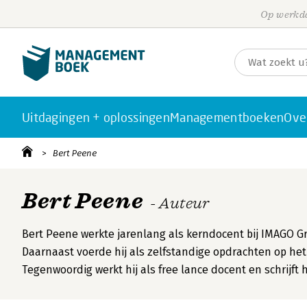
Op werkda
Uitdagingen + oplossingen
Managementboeken
Ove
Bert Peene
Bert Peene
- Auteur
Bert Peene werkte jarenlang als kerndocent bij IMAGO Gr
Daarnaast voerde hij als zelfstandige opdrachten op het 
Tegenwoordig werkt hij als free lance docent en schrijft