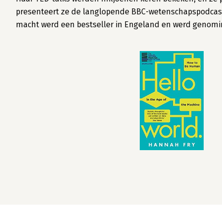
presenteert ze de langlopende BBC-wetenschapspodcast 
macht werd een bestseller in Engeland en werd genomine