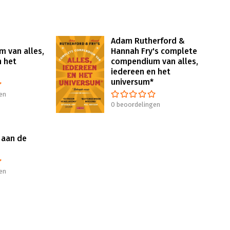
Adam Rutherford &
 van alles,
Hannah Fry's complete
n het
compendium van alles,
iedereen en het
universum*
en
0 beoordelingen
 aan de
en