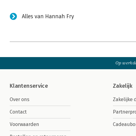
Alles van Hannah Fry
Op werkda
Klantenservice
Zakelijk
Over ons
Zakelijke 
Contact
Partnerp
Voorwaarden
Cadeaubo