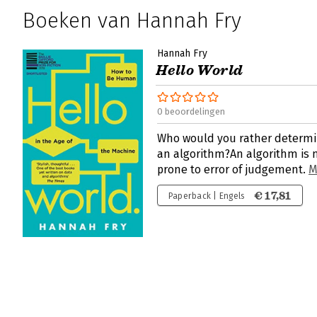
Boeken van Hannah Fry
Hannah Fry
Hello World
0 beoordelingen
Who would you rather determi
an algorithm?An algorithm is 
prone to error of judgement.
M
€ 17,81
Paperback | Engels