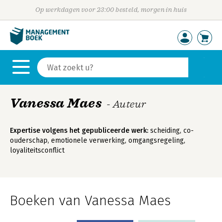
Op werkdagen voor 23:00 besteld, morgen in huis
Vanessa Maes
- Auteur
Expertise volgens het gepubliceerde werk:
scheiding, co-
ouderschap, emotionele verwerking, omgangsregeling,
loyaliteitsconflict
Boeken van Vanessa Maes