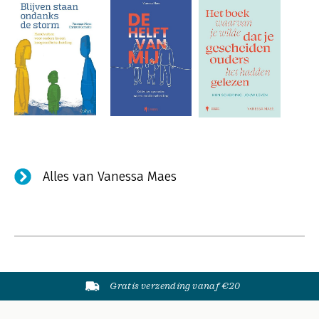
Alles van Vanessa Maes
Gratis verzending vanaf €20