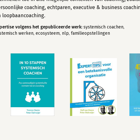
rsoonlijke coaching, echtparen, executive & business coachi
n loopbaancoaching.
pertise volgens het gepubliceerde werk:
systemisch coachen,
stemisch werken, ecosysteem, nlp, familieopstellingen