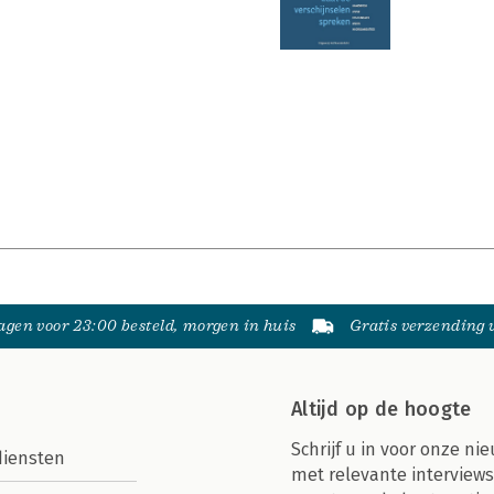
gen voor 23:00 besteld, morgen in huis
Gratis verzending
Altijd op de hoogte
Schrijf u in voor onze nie
diensten
met relevante interviews