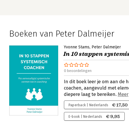
Boeken van Peter Dalmeijer
Yvonne Stams
Peter Dalmeijer
In 10 stappen systemi
0 beoordelingen
In dit boek leer je om aan de
coachen, aangevuld met eleme
diepere laag te bereiken.
Meer
€ 17,50
Paperback | Nederlands
€ 9,95
E-book | Nederlands