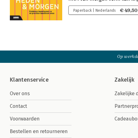
€ 49,50
Paperback | Nederlands
Op werkda
Klantenservice
Zakelijk
Over ons
Zakelijke 
Contact
Partnerp
Voorwaarden
Cadeaubo
Bestellen en retourneren