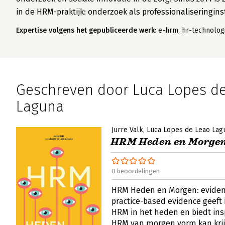
in de HRM-praktijk: onderzoek als professionaliserin
Expertise volgens het gepubliceerde werk:
e-hrm, hr-technolog
Geschreven door Luca Lopes d
Laguna
Jurre Valk
Luca Lopes de Leao Lag
HRM Heden en Morge
0 beoordelingen
HRM Heden en Morgen: evidenc
practice-based evidence geeft i
HRM in het heden en biedt insp
HRM van morgen vorm kan kri