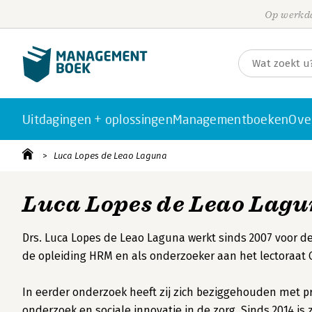
Op werkda
Uitdagingen + oplossingen
Managementboeken
Ove
Luca Lopes de Leao Laguna
Luca Lopes de Leao Lag
Drs. Luca Lopes de Leao Laguna werkt sinds 2007 voor d
de opleiding HRM en als onderzoeker aan het lectoraa
In eerder onderzoek heeft zij zich beziggehouden met p
onderzoek en sociale innovatie in de zorg. Sinds 2014 