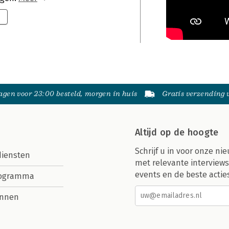
gen voor 23:00 besteld, morgen in huis
Gratis verzending
Altijd op de hoogte
Schrijf u in voor onze nie
diensten
met relevante interviews
events en de beste actie
rogramma
nnen