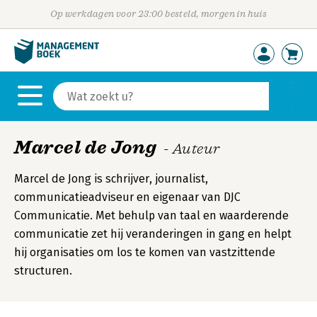
Op werkdagen voor 23:00 besteld, morgen in huis
Marcel de Jong
- Auteur
Marcel de Jong is schrijver, journalist,
communicatieadviseur en eigenaar van DJC
Communicatie. Met behulp van taal en waarderende
communicatie zet hij veranderingen in gang en helpt
hij organisaties om los te komen van vastzittende
structuren.