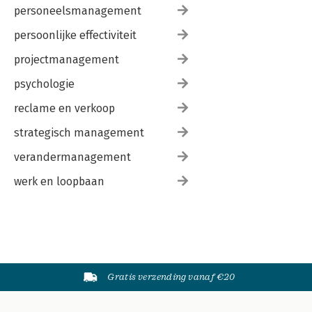
personeelsmanagement
persoonlijke effectiviteit
projectmanagement
psychologie
reclame en verkoop
strategisch management
verandermanagement
werk en loopbaan
Gratis verzending vanaf €20