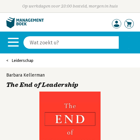
Op werkdagen voor 23:00 besteld, morgen in huis
Leiderschap
Barbara Kellerman
The End of Leadership