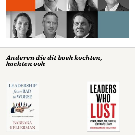
Bad Leadership
Anderen die dit boek kochten,
kochten ook
Bekijk alle boeken