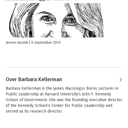
Jeroen Ansink
9 september 2013
Over Barbara Kellerman
Barbara Kellerman is the James MacGregor Burns Lecturer in 
Public Leadership at Harvard University's John F. Kennedy 
School of Government. She was the founding executive director 
of the Kennedy School's Center for Public Leadership and 
served as its research director. 

She was ranked by Forbes.com among the Top 50 Business 