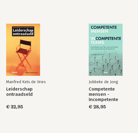
Manfred Kets de Vries
Jobbeke de Jong
Leiderschap
Competente
ontraadseld
mensen -
Incompetente
teams
€ 32,95
€ 28,95