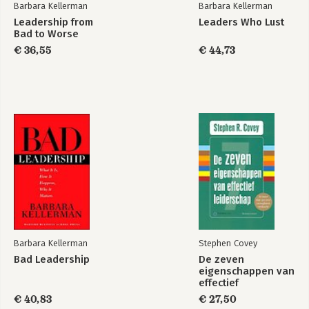
Barbara Kellerman
Barbara Kellerman
Leadership from
Leaders Who Lust
Bad to Worse
€ 36,55
€ 44,73
Barbara Kellerman
Stephen Covey
Bad Leadership
De zeven
eigenschappen van
effectief
leiderschap
€ 40,83
€ 27,50