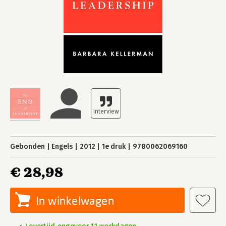
Gebonden
Engels
2012
1e druk
9780062069160
€ 28,98
In winkelwagen