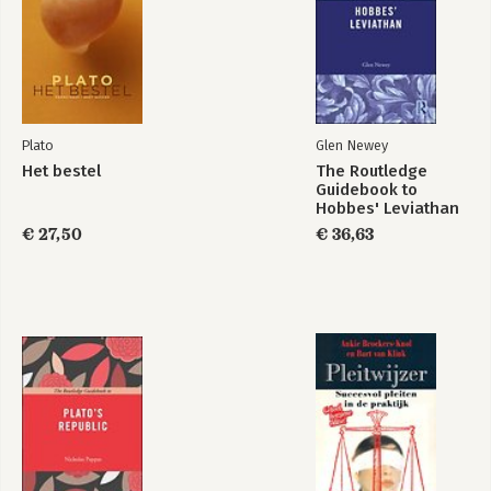
Plato
Glen Newey
Het bestel
The Routledge
Guidebook to
Hobbes' Leviathan
€ 27,50
€ 36,63