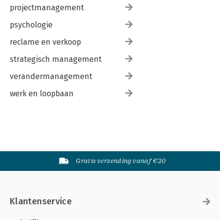
projectmanagement
psychologie
reclame en verkoop
strategisch management
verandermanagement
werk en loopbaan
Gratis verzending vanaf €20
Klantenservice