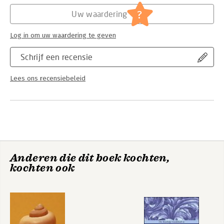
Verschijningsdatum:
30-4-1987
?
Uw waardering
Hoofdrubriek:
Geschiedenis
Jongbloed:
Staatsrecht algemeen
Log in om uw waardering te geven
Schrijf een recensie
Lees ons recensiebeleid
Anderen die dit boek kochten,
kochten ook