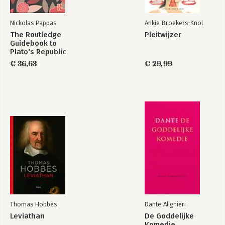
Nickolas Pappas
Ankie Broekers-Knol
The Routledge
Pleitwijzer
Guidebook to
Plato's Republic
€ 36,63
€ 29,99
Thomas Hobbes
Dante Alighieri
Leviathan
De Goddelijke
Komedie