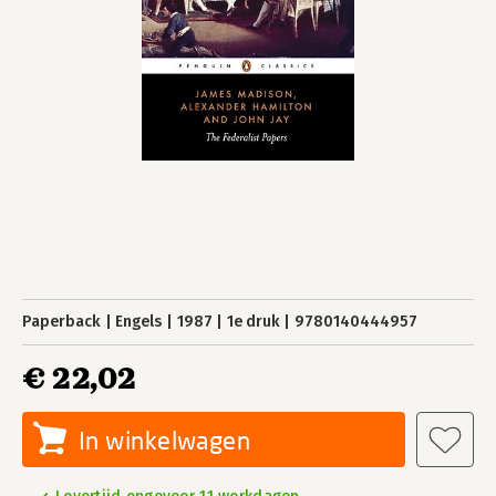
Paperback
Engels
1987
1e druk
9780140444957
€ 22,02
In winkelwagen