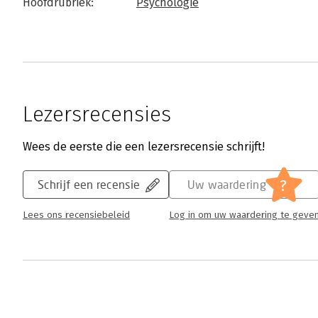
Hoofdrubriek:
Psychologie
Lezersrecensies
Wees de eerste die een lezersrecensie schrijft!
?
Schrijf een recensie
Uw waardering
Lees ons recensiebeleid
Log in om uw waardering te geve