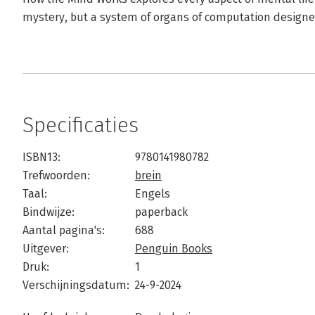
mystery, but a system of organs of computation designed
Specificaties
ISBN13:
9780141980782
Trefwoorden:
brein
Taal:
Engels
Bindwijze:
paperback
Aantal pagina's:
688
Uitgever:
Penguin Books
Druk:
1
Verschijningsdatum:
24-9-2024