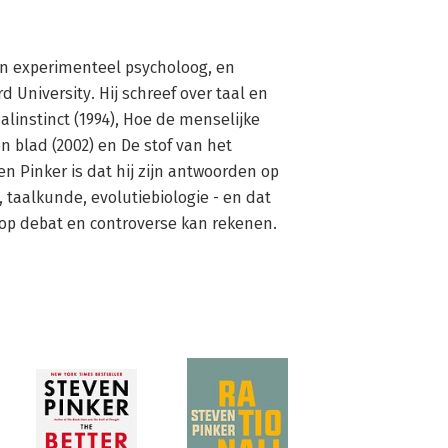
en experimenteel psycholoog, en 
 University. Hij schreef over taal en 
alinstinct (1994), Hoe de menselijke 
 blad (2002) en De stof van het 
n Pinker is dat hij zijn antwoorden op 
 taalkunde, evolutiebiologie - en dat 
p debat en controverse kan rekenen.