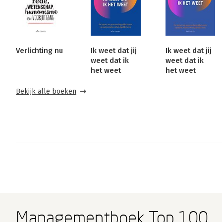
Verlichting nu
Ik weet dat jij
Ik weet dat jij
weet dat ik
weet dat ik
het weet
het weet
Bekijk alle boeken
Managementboek Top 100