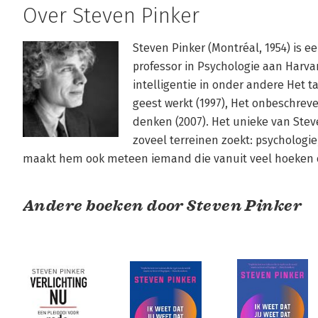
Over Steven Pinker
Steven Pinker (Montréal, 1954) is e
professor in Psychologie aan Harvard
intelligentie in onder andere Het ta
geest werkt (1997), Het onbeschreven
denken (2007). Het unieke van Steve
zoveel terreinen zoekt: psychologie,
maakt hem ook meteen iemand die vanuit veel hoeken o
Andere boeken door Steven Pinker