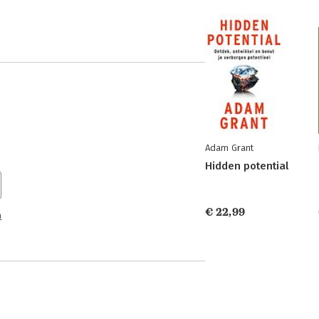
Adam Grant
Hidden potential
€ 22,99
n