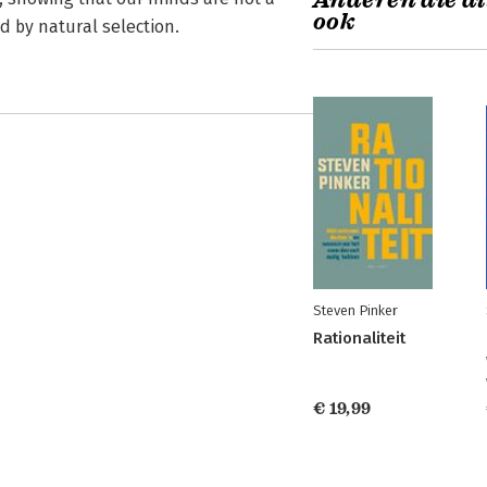
Anderen die di
ook
 by natural selection.
Steven Pinker
Rationaliteit
€ 19,99