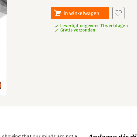
In winkelwagen
Levertijd ongeveer 11 werkdagen
Gratis verzonden
, showing that our minds are not a