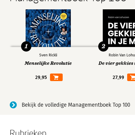
1
2
Sven Rickli
Robin Van Lohu
Menselijke Revolutie
De vier gekkies 
29,95
27,99
Bekijk de volledige Managementboek Top 100
Rubrieken