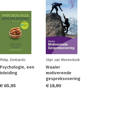
Philip Zimbardo
Stijn van Merendonk
Psychologie, een
Waaier
inleiding
motiverende
gespreksvoering
€ 65,95
€ 18,90