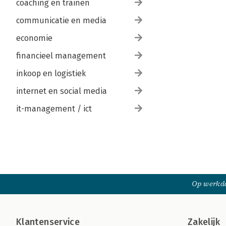
coaching en trainen
communicatie en media
economie
financieel management
inkoop en logistiek
internet en social media
it-management / ict
Op werkda
Klantenservice
Zakelijk