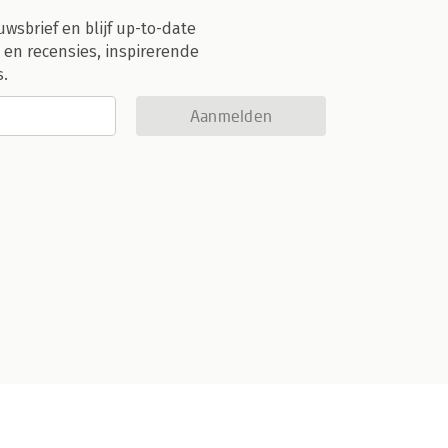
uwsbrief en blijf up-to-date
 en recensies, inspirerende
s.
Aanmelden