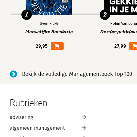
1
2
Sven Rickli
Robin Van Lohu
Menselijke Revolutie
De vier gekkies 
29,95
27,99
Bekijk de volledige Managementboek Top 100
Rubrieken
advisering
algemeen management