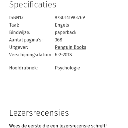
Specificaties
ISBN13:
9780141983769
Taal:
Engels
Bindwijze:
paperback
Aantal pagina's:
368
Uitgever:
Penguin Books
Verschijningsdatum:
6-2-2018
Hoofdrubriek:
Psychologie
Lezersrecensies
Wees de eerste die een lezersrecensie schrijft!