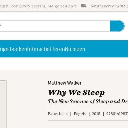
gen voor 23:00 besteld, morgen in huis
Gratis verzending
rige boeken
Interactief leren
Nu lezen
Matthew Walker
Why We Sleep
The New Science of Sleep and D
Paperback
Engels
2018
9780141983