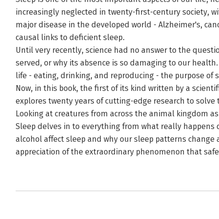
increasingly neglected in twenty-first-century society, 
major disease in the developed world - Alzheimer's, canc
causal links to deficient sleep.
Until very recently, science had no answer to the questi
served, or why its absence is so damaging to our health.
life - eating, drinking, and reproducing - the purpose of
Now, in this book, the first of its kind written by a scien
explores twenty years of cutting-edge research to solve
Looking at creatures from across the animal kingdom a
Sleep delves in to everything from what really happens 
alcohol affect sleep and why our sleep patterns change a
appreciation of the extraordinary phenomenon that safe