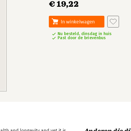
€ 19,22
In winkelwagen
Nu besteld, dinsdag in huis
Past door de brievenbus
alth and longevity and yet it is