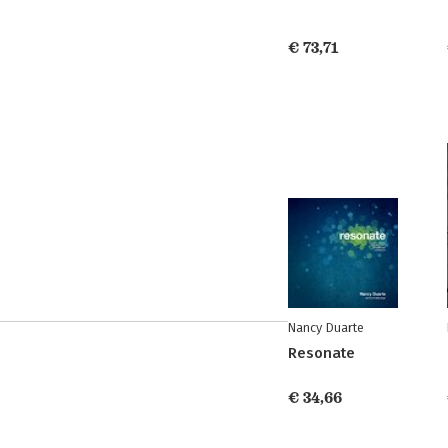
€ 73,71
Nancy Duarte
Resonate
€ 34,66