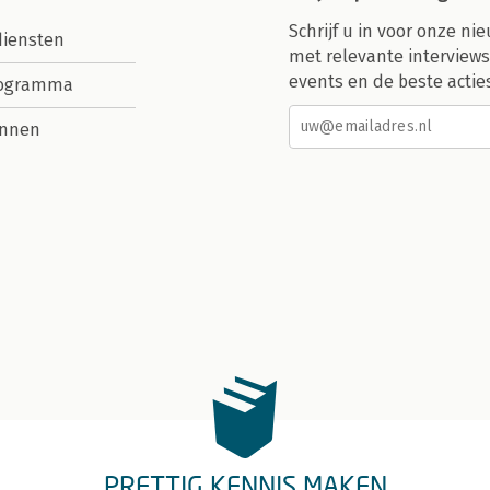
Schrijf u in voor onze nie
diensten
met relevante interviews
events en de beste actie
rogramma
nnen
PRETTIG KENNIS MAKEN