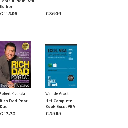
Tests Bundle, 4th
Edition
€ 115,06
€ 36,06
Robert Kiyosaki
Wim de Groot
Rich Dad Poor
Het Complete
Dad
Boek Excel VBA
€ 12,20
€ 59,99