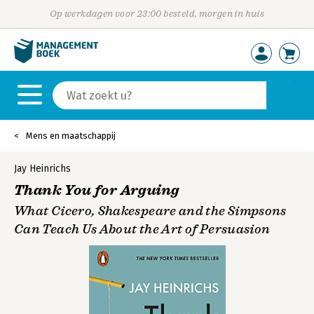
Op werkdagen voor 23:00 besteld, morgen in huis
Mens en maatschappij
Jay Heinrichs
Thank You for Arguing
What Cicero, Shakespeare and the Simpsons
Can Teach Us About the Art of Persuasion