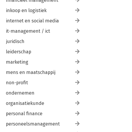
financieel management
inkoop en logistiek
internet en social media
it-management / ict
juridisch
leiderschap
marketing
mens en maatschappij
non-profit
ondernemen
organisatiekunde
personal finance
personeelsmanagement