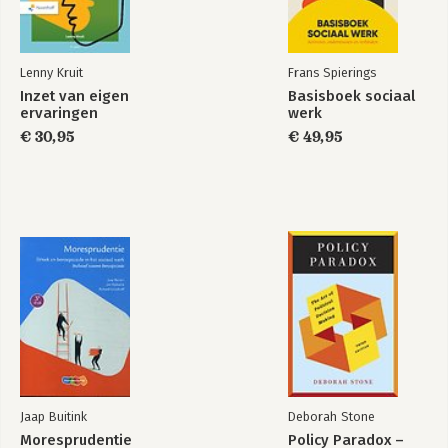
Lenny Kruit
Frans Spierings
Inzet van eigen
Basisboek sociaal
ervaringen
werk
€ 30,95
€ 49,95
Jaap Buitink
Deborah Stone
Moresprudentie
Policy Paradox –