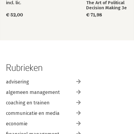
incl. lic.
The Art of Political
Decision Making 3e
€ 52,00
€ 71,98
Rubrieken
advisering
algemeen management
coaching en trainen
communicatie en media
economie