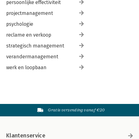
persoonlijke effectiviteit
projectmanagement
psychologie
reclame en verkoop
strategisch management
verandermanagement
werk en loopbaan
Gratis verzending vanaf €20
Klantenservice