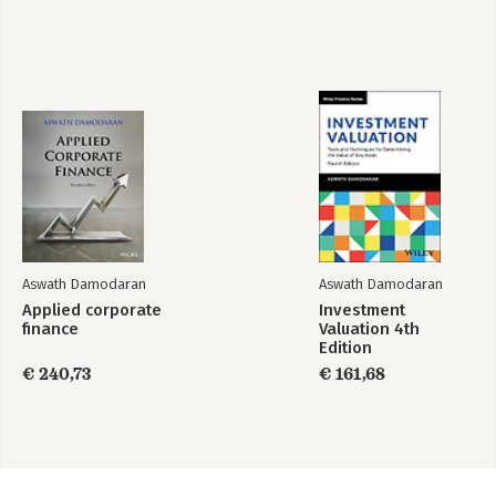
Aswath Damodaran
Aswath Damodaran
Applied corporate
Investment
finance
Valuation 4th
Edition
€ 240,73
€ 161,68