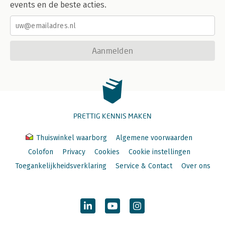
events en de beste acties.
Aanmelden
PRETTIG KENNIS MAKEN
Thuiswinkel waarborg
Algemene voorwaarden
Colofon
Privacy
Cookies
Cookie instellingen
Toegankelijkheidsverklaring
Service & Contact
Over ons