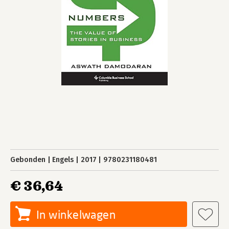
Gebonden
Engels
2017
9780231180481
€ 36,64
In winkelwagen