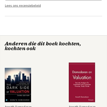
Lees ons recensiebeleid
Anderen die dit boek kochten,
kochten ook
Aswath Damodaran
Aswath Damodaran