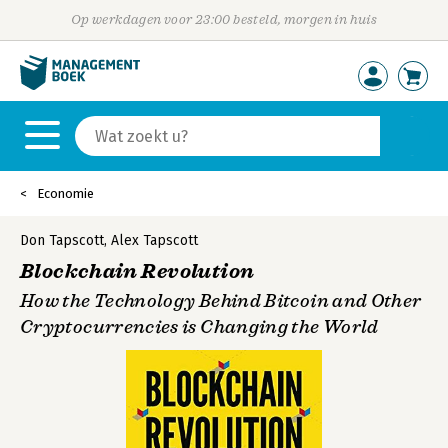
Op werkdagen voor 23:00 besteld, morgen in huis
Economie
Don Tapscott
,
Alex Tapscott
Blockchain Revolution
How the Technology Behind Bitcoin and Other
Cryptocurrencies is Changing the World