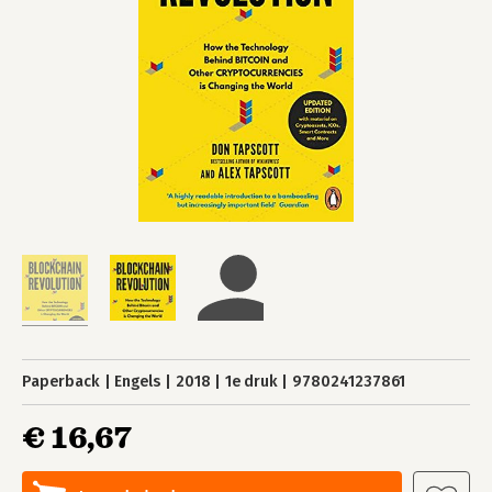
Paperback
Engels
2018
1e druk
9780241237861
€ 16,67