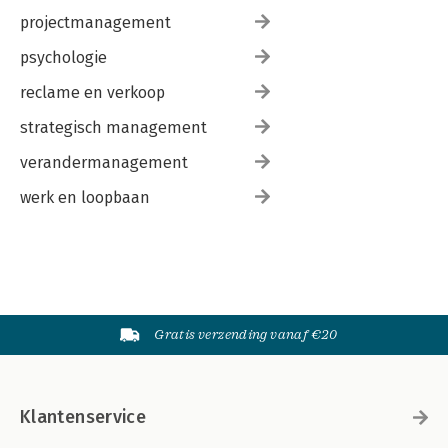
projectmanagement
psychologie
reclame en verkoop
strategisch management
verandermanagement
werk en loopbaan
Gratis verzending vanaf €20
Klantenservice