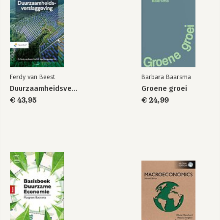
Ferdy van Beest
Barbara Baarsma
Duurzaamheidsverslaggeving
Groene groei
€ 43,95
€ 24,99