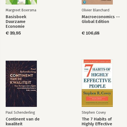
Margreet Boersma
Olivier Blanchard
Basisboek
Macroeconomics --
Duurzame
Global Edition
Economie
€ 39,95
€ 106,68
Paul Schenderling
Stephen Covey
Continent van de
The 7 Habits of
kwaliteit
Highly Effective