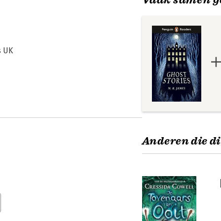
s UK
Anderen die di