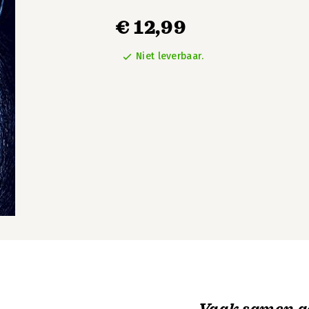
€ 12,99
Niet leverbaar.
Vaak samen g