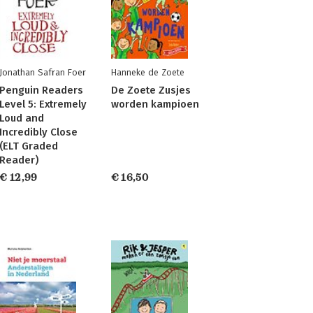
Jonathan Safran Foer
Hanneke de Zoete
Penguin Readers
De Zoete Zusjes
Level 5: Extremely
worden kampioen
Loud and
Incredibly Close
(ELT Graded
Reader)
€ 12,99
€ 16,50