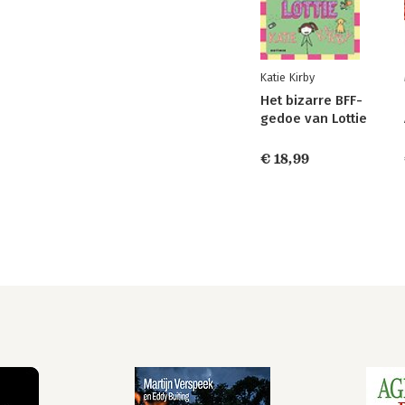
Katie Kirby
Het bizarre BFF-
gedoe van Lottie
€ 18,99