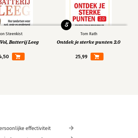
5
on Steenkist
Tom Rath
ol, Batterij Leeg
Ontdek je sterke punten 2.0
4,50
25,99
ersoonlijke effectiviteit