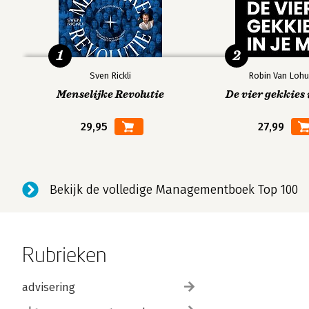
1
2
Sven Rickli
Robin Van Lohu
Menselijke Revolutie
De vier gekkies 
29,95
27,99
Bekijk de volledige Managementboek Top 100
Rubrieken
advisering