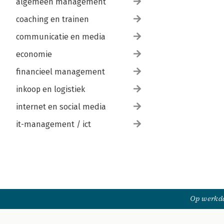
algemeen management
coaching en trainen
communicatie en media
economie
financieel management
inkoop en logistiek
internet en social media
it-management / ict
Op werkda