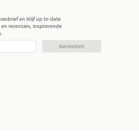
uwsbrief en blijf up-to-date
 en recensies, inspirerende
s.
Aanmelden