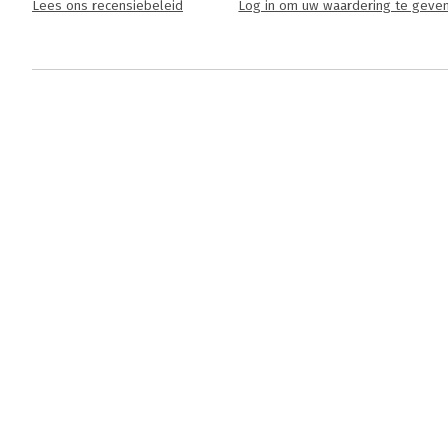
Lees ons recensiebeleid
Log in om uw waardering te geve