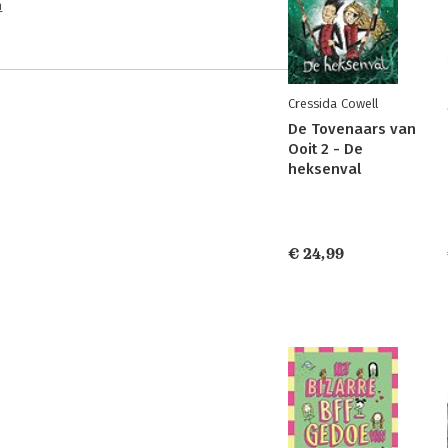
n
Cressida Cowell
De Tovenaars van
Ooit 2 - De
heksenval
€ 24,99