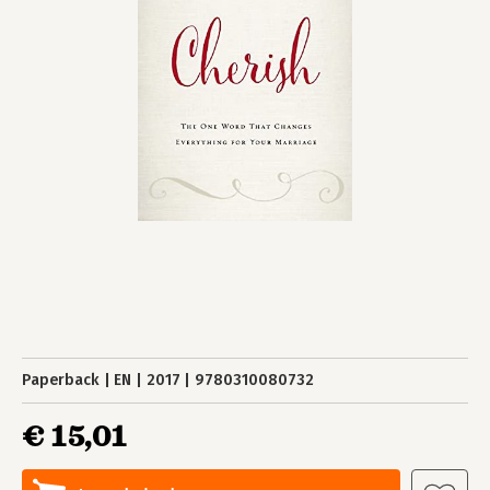
Paperback
EN
2017
9780310080732
€ 15,01