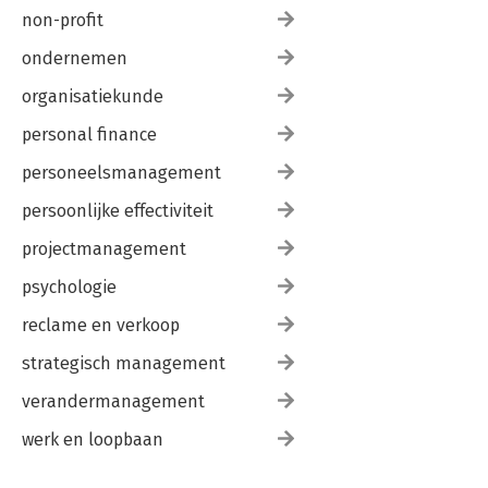
non-profit
ondernemen
organisatiekunde
personal finance
personeelsmanagement
persoonlijke effectiviteit
projectmanagement
psychologie
reclame en verkoop
strategisch management
verandermanagement
werk en loopbaan