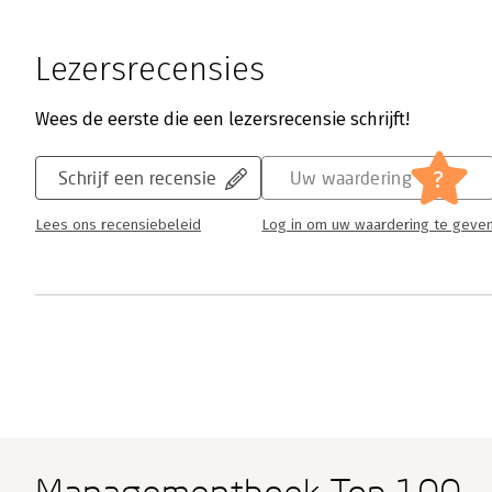
Lezersrecensies
Wees de eerste die een lezersrecensie schrijft!
?
Schrijf een recensie
Uw waardering
Lees ons recensiebeleid
Log in om uw waardering te geve