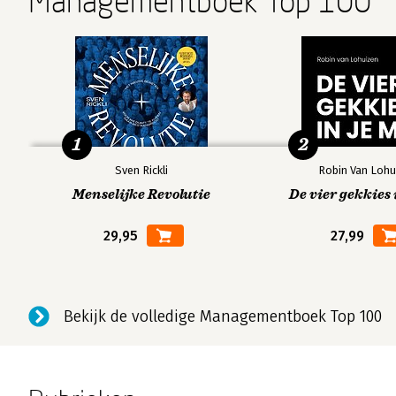
Managementboek Top 100
1
2
Sven Rickli
Robin Van Lohu
Menselijke Revolutie
De vier gekkies 
29,95
27,99
Bekijk de volledige Managementboek Top 100