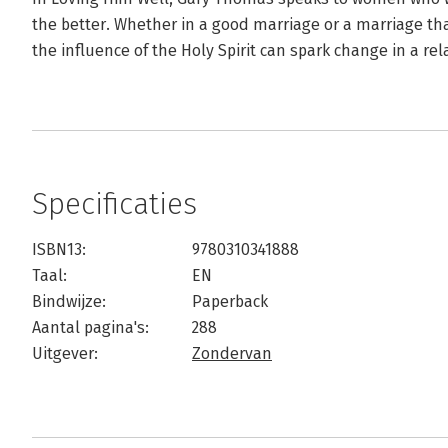
the better. Whether in a good marriage or a marriage t
the influence of the Holy Spirit can spark change in a rel
Specificaties
ISBN13:
9780310341888
Taal:
EN
Bindwijze:
Paperback
Aantal pagina's:
288
Uitgever:
Zondervan