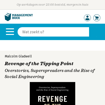
Op werkdagen voor 23:00 besteld, morgen in huis
Malcolm Gladwell
Revenge of the Tipping Point
Overstories, Superspreaders and the Rise of
Social Engineering