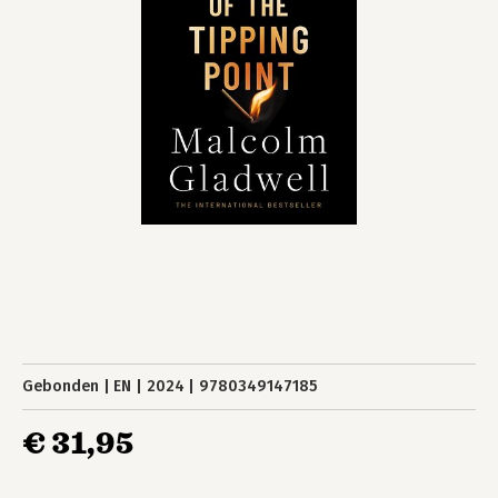
Gebonden
EN
2024
9780349147185
€ 31,95